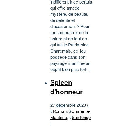
indifférent à ce pertuis
qui offre tant de
mystère, de beauté,
de détente et
d’apaisement ? Pour
moi amoureux de la
nature et de tout ce
qui fait le Patrimoine
Charentais, ce lieu
possède dans son
paysage maritime un
esprit bien plus fort...
Spleen
d'honneur
27 décembre 2023 (
#
Roman
, #
Charente-
Maritime
, #
Saintonge
)