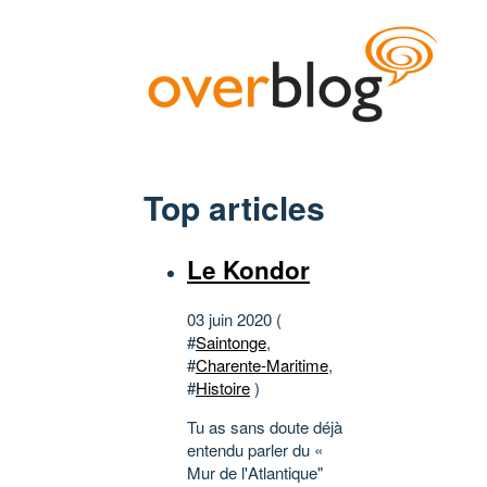
Top articles
Le Kondor
03 juin 2020 (
#
Saintonge
,
#
Charente-Maritime
,
#
Histoire
)
Tu as sans doute déjà
entendu parler du «
Mur de l'Atlantique"