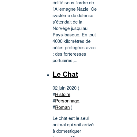
édifié sous l'ordre de
l'Allemagne Nazie. Ce
système de défense
s’étendait de la
Norvège jusqu'au
Pays-basque. En tout
4000 kilomètres de
côtes protégées avec
: des forteresses
portuaires,...
Le Chat
02 juin 2020 (
#
Histoire
,
#
Personnage
,
#
Roman
)
Le chat est le seul
animal qui soit arrivé
à domestiquer